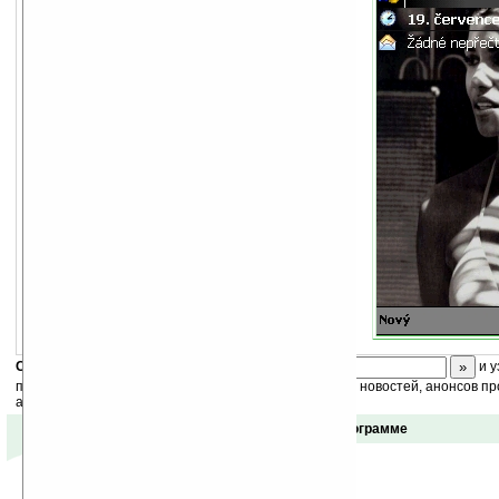
Скоро
конкурс
с призами! Подпишитесь:
и у
получайте ежедневный или еженедельный дайджест новостей, анонсов пр
акций сайта на ваш почтовый ящик.
Отзывы о программе