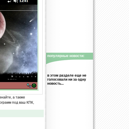
популярные новости:
в этом разделе еще не
голосовали ни за одну
новость...
знайте, а также
ограмм под ваш КПК,