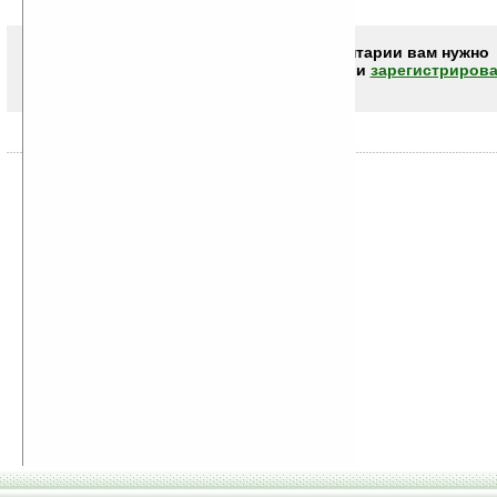
Чтобы писать комментарии вам нужно
авторизоваться (войти)
или
зарегистрирова