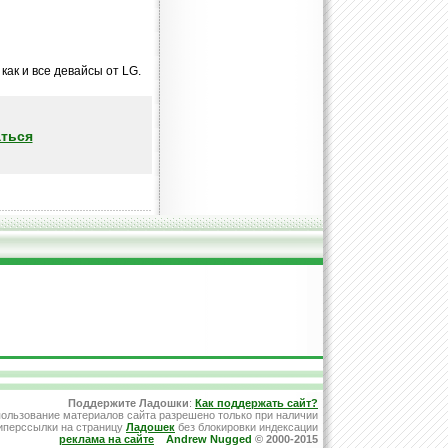
как и все девайсы от LG.
ться
Поддержите Ладошки
:
Как поддержать сайт?
ользование материалов сайта разрешено только при наличии
иперссылки на страницу
Ладошек
без блокировки индексации
реклама на сайте
Andrew Nugged
© 2000-2015