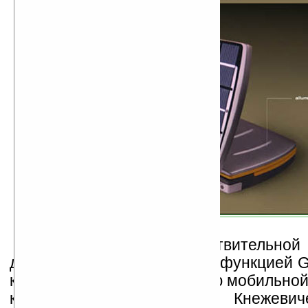
Для обеспечения действительной
дизайнер оснастил ноутбук функцией 
к интернету и возможностью мобильной
клиентов основанной Кнежеви