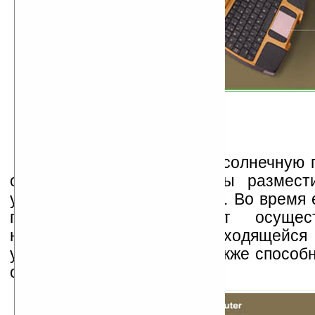
При желании, съемную солнечную 
отсоединить, с тем, чтобы размес
удобном месте для зарядки. Во время 
питание ноутбука будет осущес
небольшой батареи, находящейс
устройства. Эта батарея также способ
от солнечных лучей.