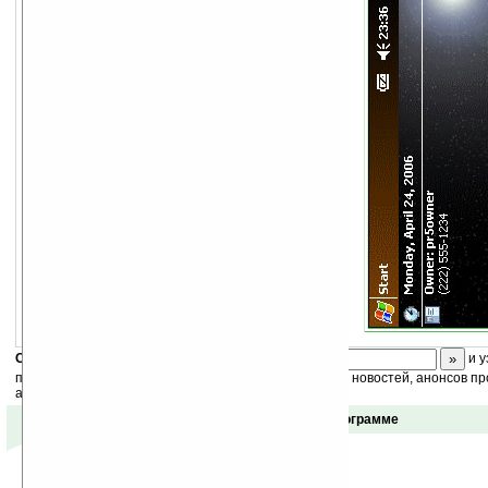
Скоро
конкурс
с призами! Подпишитесь:
и у
получайте ежедневный или еженедельный дайджест новостей, анонсов пр
акций сайта на ваш почтовый ящик.
Отзывы о программе