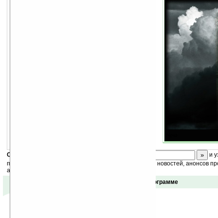
Скоро
конкурс
с призами! Подпишитесь:
и у
получайте ежедневный или еженедельный дайджест новостей, анонсов пр
акций сайта на ваш почтовый ящик.
Отзывы о программе