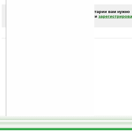
Чтобы писать комментарии вам нужно
авторизоваться (войти)
или
зарегистрирова