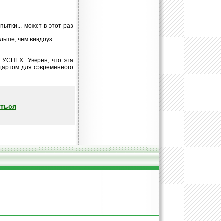
ытки... может в этот раз
льше, чем виндоуз.
 УСПЕХ. Уверен, что эта
ндартом для современного
ться