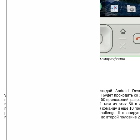
Android, версия для смартфонов
Планируется провести два конкурса под эгидой Android Deve
участников для первого Android Developer Challenge I будет проходить со
года. На первом этапе этого конкурса будет выбрано 50 приложений, разр
по $25 тыс. для дальнейшего развития идеи. До 1 мая из этих 50 в 
проектов, создатели которых получат по $275 тыс. на команду и еще 10 п
разработчикам по $100 тыс. Android Developer Challenge II планиру
появления первых устройств на базе Android, то есть во второй половине 2