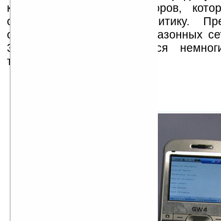
крупных сотовых операторов, кото
определять ценовую политику. Пре
образец работает в 3-диапазонных се
3G-модификация ожидается немно
текущем году.