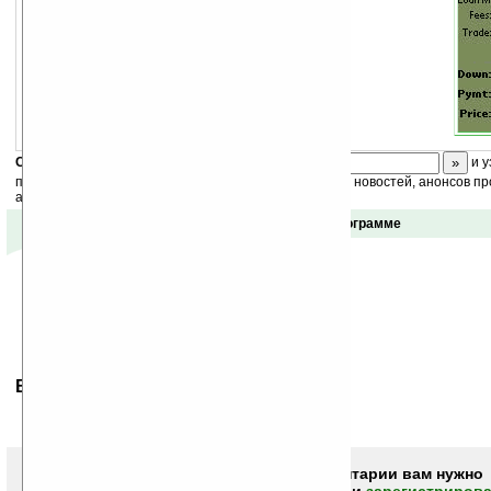
Скоро
конкурс
с призами! Подпишитесь:
и у
получайте ежедневный или еженедельный дайджест новостей, анонсов пр
акций сайта на ваш почтовый ящик.
Отзывы о программе
Ваше мнение будет первым.
Чтобы писать комментарии вам нужно