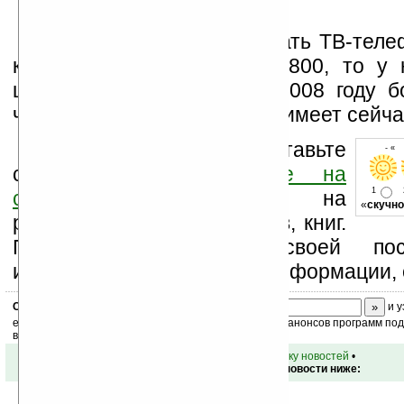
Если Eten будет создавать ТВ-тел
коммуникаторов M800 и X800, то у 
шансы отхватить себе в 2008 году б
часть рынка, чем компания имеет сейча
Оцените новость и оставьте
- « 
свой комментарий
ниже на
1
странице
,
подпишитесь
на
«
скучно
рассылку новостей, файлов, книг.
Поддержите Ладошки своей посе
изучением коммерческой информации, 
Скоро
конкурс
с призами! Подпишитесь:
и у
ежедневный или еженедельный дайджест новостей, анонсов программ под 
ваш почтовый ящик.
•
вернуться к списку новостей
•
Обсуждение этой новости ниже: