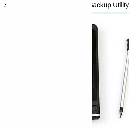
Shell, Namecard Manager и Backup Utility