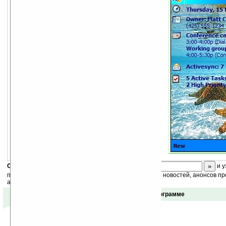
Скоро
конкурс
с призами! Подпишитесь:
и у
получайте ежедневный или еженедельный дайджест новостей, анонсов пр
акций сайта на ваш почтовый ящик.
Отзывы о программе