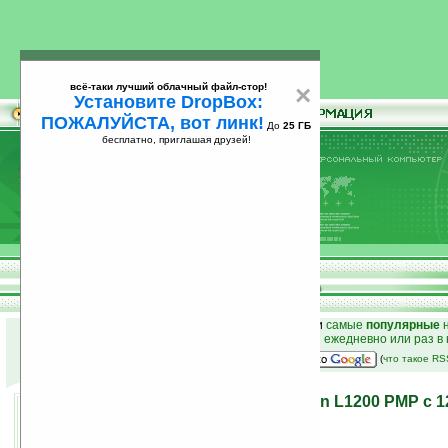
всё-таки лучший облачный файл-стор!
×
Установите DropBox:
ПОЖАЛУЙСТА, вот линк!
До
25 ГБ
бесплатно, приглашая друзей!
Установите
всё-таки лучший облачный файл-стор!
DropBox: ПОЖАЛУЙСТА, вот линк!
До
25
бесплатно, приглашая друзей!
ГБ
к началу раздела новостей
•
лучшие
новости
и
самые
популярные
н
простые
анонсы новостей
на email ежедневно или раз в
наш
на Google:
(
что такое R
Медиаплеер Newman-Hyun L1200 PMP с 1
камерой
04.12.2007 17:01
просмотров: сегодня 1, всего 2572