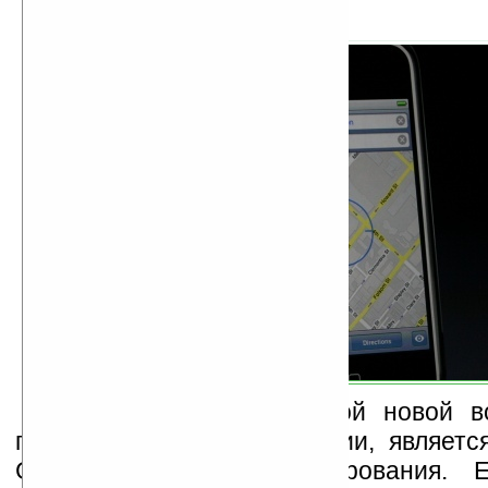
Но самой существенной новой в
предложенной в обновлении, являетс
GPS функция позиционирования. Е