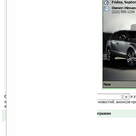
Скоро
конкурс
с призами! Подпишитесь:
и у
получайте ежедневный или еженедельный дайджест новостей, анонсов пр
акций сайта на ваш почтовый ящик.
Отзывы о программе