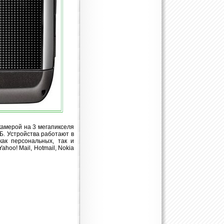
амерой на 3 мегапикселя
Б. Устройства работают в
ак персональных, так и
hoo! Mail, Hotmail, Nokia