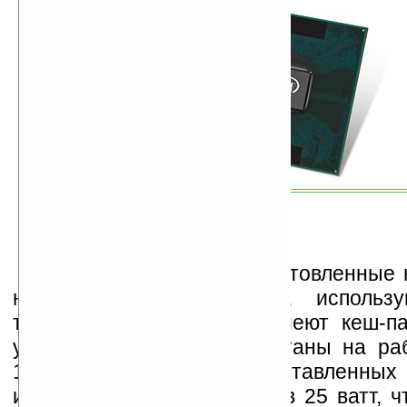
Новые процессоры, изготовленные 
нанометровой технологии, использ
транзисторов hi-k. Они имеют кеш-па
уровня до 6 МБ и рассчитаны на ра
1066 МГц. Три из представленных 
имеют энергопотребление в 25 ватт, ч