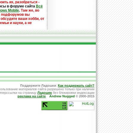
оить их, разобраться -
осы в форуме сайта
Всё
dows Mobile
.
Там же, во
х подфорумов вы
 обсудите ваши хобби, от
емьи и науки, а не
Поддержите Ладошки
:
Как поддержать сайт?
ользование материалов сайта разрешено только при наличии
иперссылки на страницу
Ладошек
без блокировки индексации
реклама на сайте
Andrew Nugged
© 2000-2015