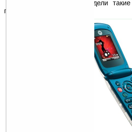
Сроки выхода этой модели такие
предыдущей.