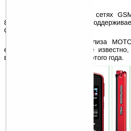
Устройство работает в сетях G
850/900/1800/1900 МГц и поддерживае
CrystalTalk.
Дата официального релиза MO
ещё не назначена, но уже известно,
выйдет в августе-сентябре этого года.