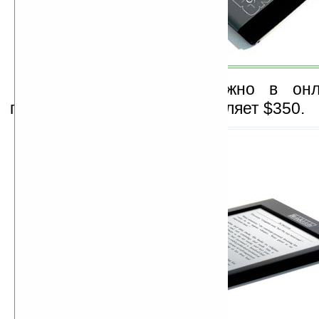
Приобрести ридер можно в онла
производителя, цена составляет $350.