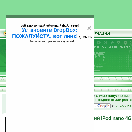
всё-таки лучший облачный файл-стор!
×
Установите DropBox:
ПОЖАЛУЙСТА, вот линк!
До
25 ГБ
бесплатно, приглашая друзей!
Установите
всё-таки лучший облачный файл-стор!
DropBox: ПОЖАЛУЙСТА, вот линк!
До
25
бесплатно, приглашая друзей!
ГБ
к началу раздела новостей
•
лучшие
новости
и
самые
популярные
н
простые
анонсы новостей
на email ежедневно или раз в
наш
на Google:
(
что такое R
Представлен самый тонкий iPod nano 4G
10.09.2008 10:58
просмотров: сегодня 1, всего 4929
автор новости:
VMir