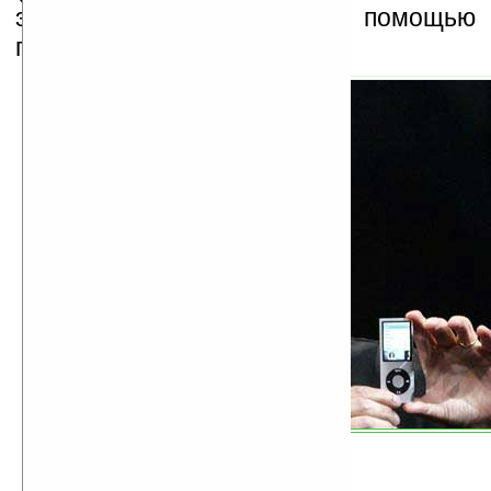
экрана (портрет-альбом) с помощью 
плеера.