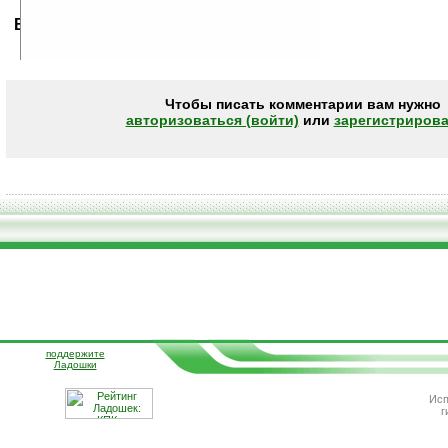
Ваше мнение будет первым.
Чтобы писать комментарии вам нужно
авторизоваться (войти)
или
зарегистрирова
поддержите
Ладошки
Исп
г