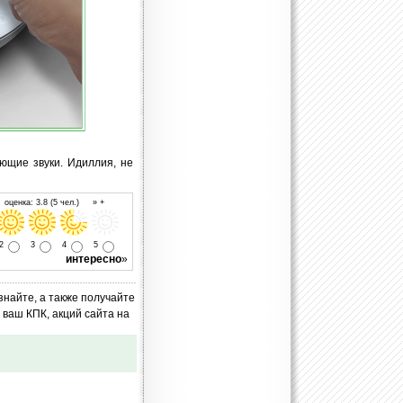
ющие звуки. Идиллия, не
оценка: 3.8 (5 чел.) » +
2
3
4
5
интересно
»
знайте, а также получайте
ваш КПК, акций сайта на