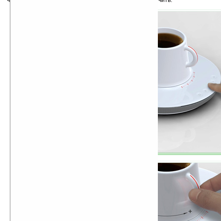
чтобы уменьшить громкость, или вправо, чтобы увеличить.