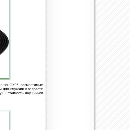
eiser CX95, совместимые
ы для «мужчин в возрасте
у». Стоимость наушников