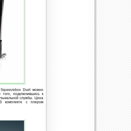
 Squeezebox Duet можно
 того, подключившись к
узыкальной службы. Цена
 В комплекте с плером