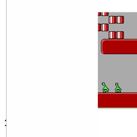
Commander Keen
1991