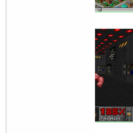
Doom
Virtua Fighter