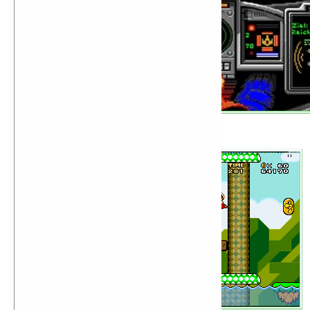
Super Mario World