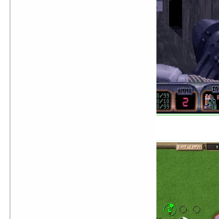
M.A.X.