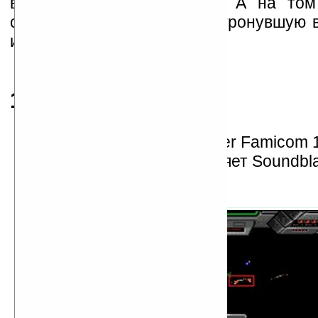
вошли в данную хронику. А на том
серчать», а... добавить «затронувшую
игру в комментарии.
Итак, в путь...
1990
Nintendo выпускает Super Famicom 1
Creative Labs представляет Soundbla
Wing Commander