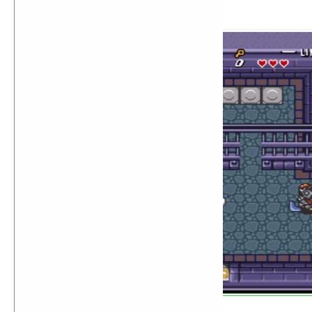
The Legend of Zelda