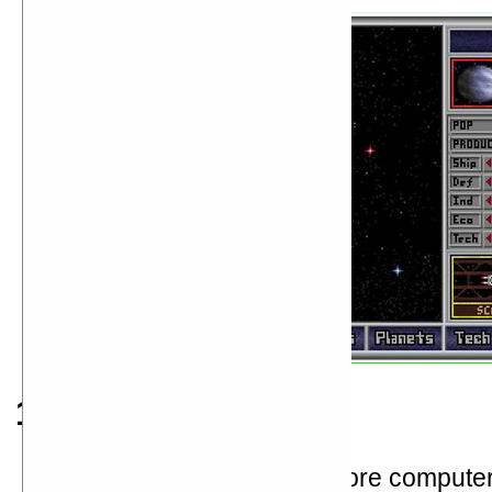
1994
обанкротились Commodore compute