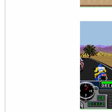
Road Rash