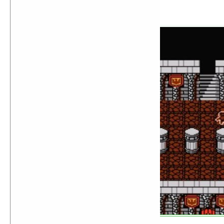
Final Fantasy III