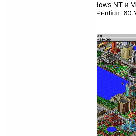
Microsoft выпускает Windows NT и 
выпуск процессора Intel Pentium 60
Sim City 2000