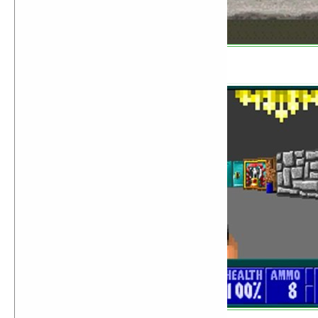
Wolfenstein 3D