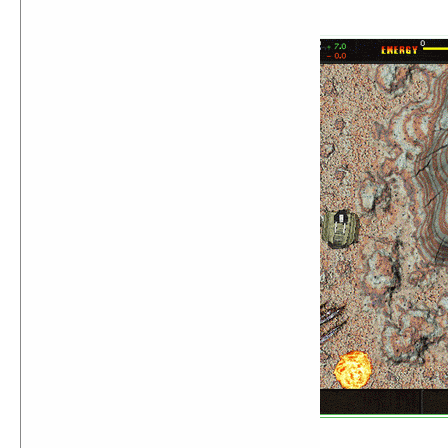
Total Annihilation
Age of Empires