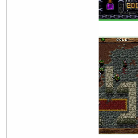
Warcraft