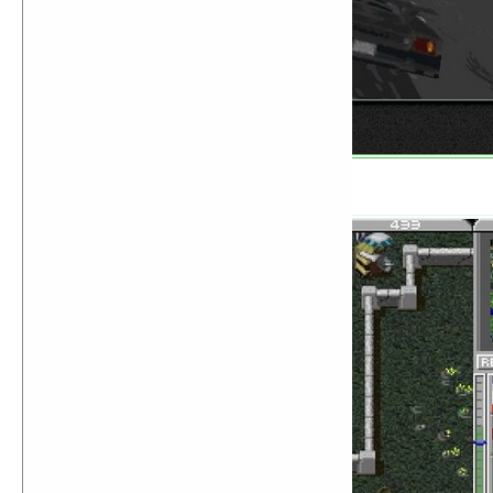
Command and Conquer