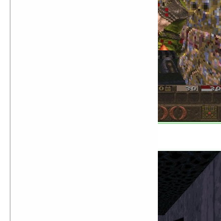
Duke Nukem 3D