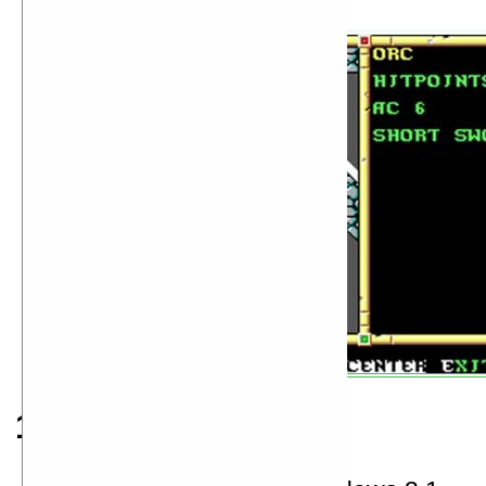
Neverwinter Nights
1992