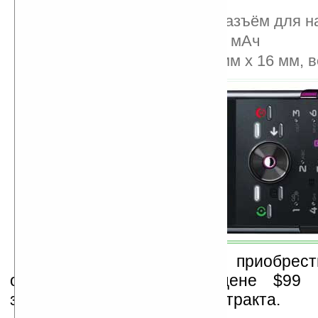
ТВ-выход
Стандартный 3,5 мм-разъём для 
Батарея емкостью 950 мАч
Размеры – 50,5 х 118 мм х 16 мм, в
Новый телефон можно приобрест
оператора T-Mobile по цене $99 
заключения двухлетнего контракта.