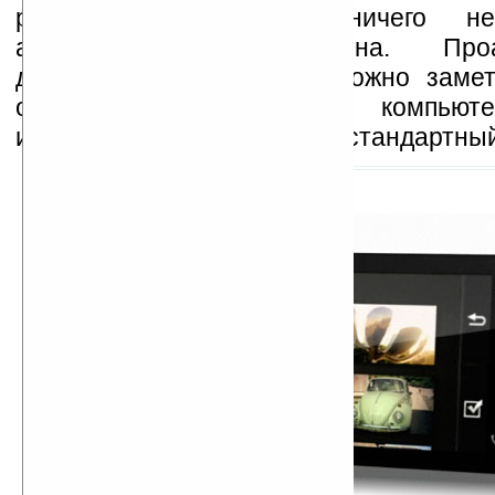
разрешением). Также ничего не
аккумуляторе камерофона. Проа
доступные фотографии, можно замет
обмена данными с компьюте
использоваться какой-то нестандартны