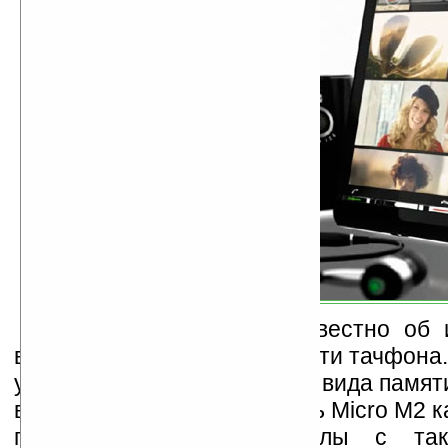
На сегодня точно неизвестно об 
внутренней и внешней памяти тачфона.
устройство будет иметь два вида памяти
внешней будет использовать Micro M2 к
где-то хранить фотофайлы с та