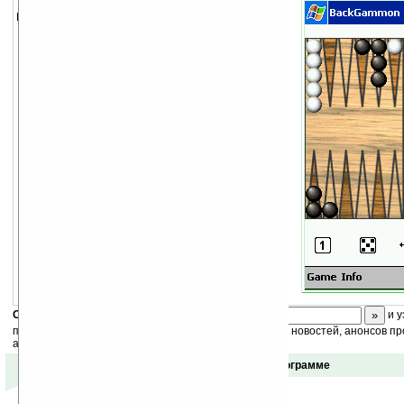
Нарды или шажбеш с приятным интерфейсом.
Скоро
конкурс
с призами! Подпишитесь:
и у
получайте ежедневный или еженедельный дайджест новостей, анонсов пр
акций сайта на ваш почтовый ящик.
Отзывы о программе