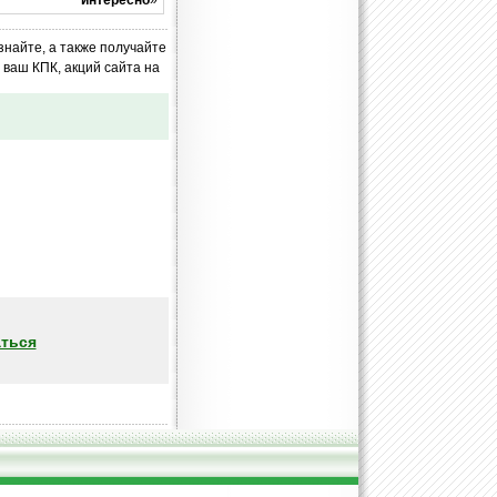
интересно
»
знайте, а также получайте
ваш КПК, акций сайта на
ться