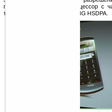
пикселей, ARM Cortex процессор с ча
толщину корпуса до 10 мм, 3G HSDPA.