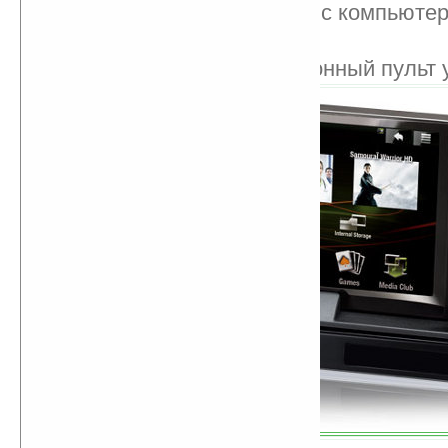
обмен медиаданными с компьюте
5.1 Surround Sound
уникальный дистанционный пульт 