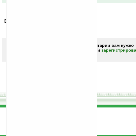
Ваше мнение будет первым.
Чтобы писать комментарии вам нужно
авторизоваться (войти)
или
зарегистрирова