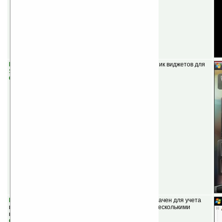
MobileSense v3.5.2.20091229
(бесплатная) — Сборник виджетов для
Spb Mobile Shell
.
Скачать
Finansist PDA v1.2
(бесплатная) — проект предназначен для учета
ваших финансов с возможностью синхронизации с несколькими
компьютерами.
Скачать