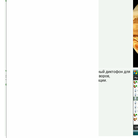
Скачать
VITO AudioNotes v1.38
(шареварная) — самый удобный диктофон для
записи голосовых заметок, лекций, интервью, переговоров,
телефонных разговоров и другой полезной информации.
Скачать