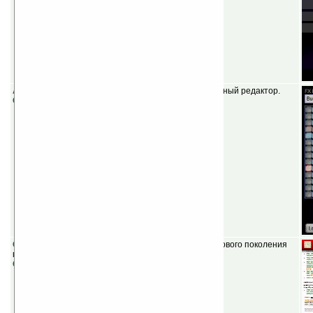
Aurora v1.1
(шареварная) — продвинутый музыкальный редактор.
Скачать
Opera Mobile 10 beta
(бесплатная) — бета-версия нового поколения
мобильных браузеров.
Скачать