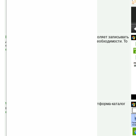
Mobile Macros v1.1
(шареварная) — программа позволяет записывать
действия, клики стилусом и воспроизводить их при необходимости. То
есть, это программа для создания макросов.
Скачать
Windows Marketplace for Mobile
(бесплатная) — платформа-каталог
программ для Windows Mobile.
Скачать