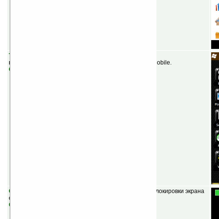
TouchOne v0.1.3 Alpha
(бесплатная) — новый
пальцеориентированный интерфейс для Windows Mobile.
Скачать
CurtainCall v0.7.10
(бесплатная) — программа для блокировки экрана
с множеством возможностей.
Скачать