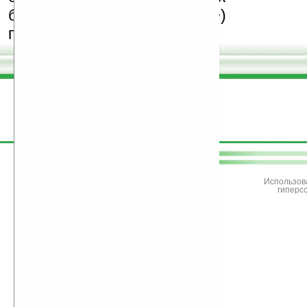
бесплатные (freeware)
программы.
поддержите
Ладошки
Использов
гиперс