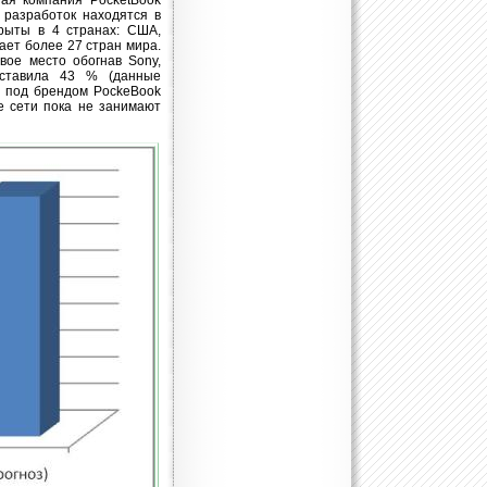
ная компания PocketBook
 разработок находятся в
рыты в 4 странах: США,
ает более 27 стран мира.
вое место обогнав Sony,
оставила 43 % (данные
ва под брендом PockeBook
е сети пока не занимают