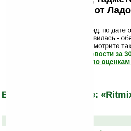
мобильности от Лад
Новости показаны подряд, по дате о
Если новость вам понравилась - об
проголосуйте! Посмотрите та
самые читаемые новости за 3
самые лучшие новости по оценкам 
Все новости по теме: «Ritmi
09-03-2011 »