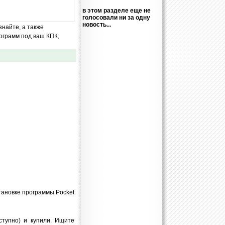
в этом разделе еще не
голосовали ни за одну
новость...
знайте, а также
ограмм под ваш КПК,
становке программы Pocket
ступно) и купили. Ищите