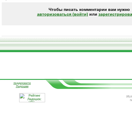
Чтобы писать комментарии вам нужно
авторизоваться (войти)
или
зарегистрирова
поддержите
Ладошки
Исп
г