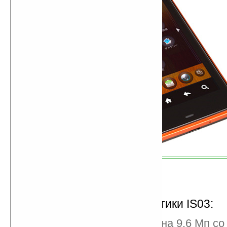
Технические характеристики IS03:
автофокусная камера на 9.6 Мп со