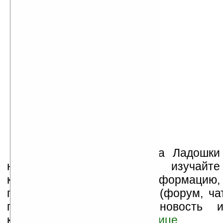
Устанавливайте линк на Ладошки
на своих сайтах, изучайте
коммерческую информацию,
посещайте разделы сайта (форум, чат
прочие). Оцените эту новость 
комментарий
ниже на странице
.