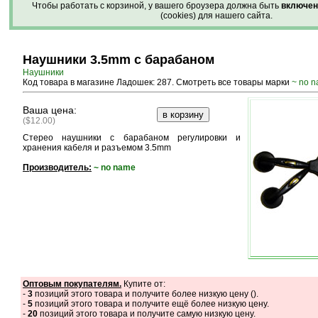
Чтобы работать с корзиной, у вашего броузера должна быть
включен
(cookies) для нашего сайта.
Наушники 3.5mm с барабаном
Наушники
Код товара в магазине Ладошек: 287. Смотреть все товары марки
~ no 
Ваша цена:
($12.00)
Стерео наушники с барабаном регулировки и
хранения кабеля и разъемом 3.5mm
Производитель:
~ no name
Оптовым покупателям.
Купите от:
-
3
позиций этого товара и получите более низкую цену (
).
-
5
позиций этого товара и получите ещё более низкую цену.
-
20
позиций этого товара и получите самую низкую цену.