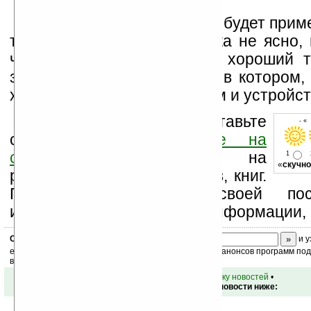
Как скоро и в каком виде будет при
технология на практике пока не ясно, 
что у разработчиков есть хороший т
задел на светлое будущее в котором,
хватать всем пользователям и устройст
Оцените новость и оставьте
- «
свой комментарий
ниже на
странице
,
подпишитесь
на
1
«
скучно
рассылку новостей, файлов, книг.
Поддержите Ладошки своей посе
изучением коммерческой информации, 
Скоро
конкурс
с призами! Подпишитесь:
и у
ежедневный или еженедельный дайджест новостей, анонсов программ под 
ваш почтовый ящик.
•
вернуться к списку новостей
•
Обсуждение этой новости ниже: