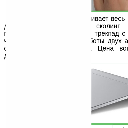
Magic Trackpad поддерживает весь
для мультитач, включая сколинг, 
поворот и др. Связывается трекпад с
через Bluetooth. Ресурс работы двух 
составляет около месяца. Цена в
долларов.
- « 