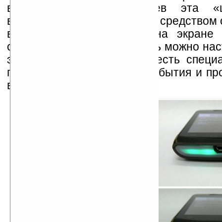
вторых, в ряде случаев эта «ц
выступает дополнительным средством 
в паре с информацией на экране 
сигналами. При этом панель можно нас
этого в меню смартфона есть специа
практически для каждого события и п
выбрать свой цвет и узор.