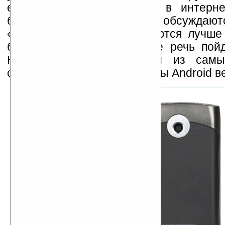
ежедневно. Правда, если в интерн
блогах чаще всего обсуждают
«андроидфоны», то продаются лучше 
бюджетные решения. Ниже речь пой
Highscreen Cosmo, одном из самы
смартфонов на базе системы Android ве