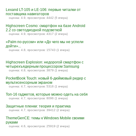
Lexand LT-105 и LE-106: первые читалки от
поставщика навигаторов
оценка: 4.9, просмотров: 4442 (5 вчера)
Highscreen Cosmo: смартфон на базе Android
2.2 со светодиодной подсветкой
оценка: 4.9, просмотров: 4317 (2 вчера)
«Palm по-русски» или «До чего мы не успели
дойти»...
оценка: 4.8, просмотров: 15743 (1 вчера)
Highscreen Explosion: недорогой смартфон с
четырехъядерным процессором Samsung
оценка: 4.8, просмотров: 3879 (1 вчера)
PocketBook Touch: новый 6-дюймовый ридер с
мультисенсорным экраном
оценка: 4.7, просмотров: 5316 (1 вчера)
Топ-16 гаджетов, которые можно одеть на себя
оценка: 4.7, просмотров: 8096 (1 вчера)
Защитные пленки: теория и практика
оценка: 4.7, просмотров: 39412 (2 вчера)
ThemeGenCE: темы к Windows Mobile своими
руками
оценка: 4.6, просмотров: 25919 (2 вчера)