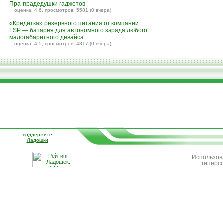
Пра-прадедушки гаджетов
оценка: 4.6, просмотров: 5581 (0 вчера)
«Кредитка» резервного питания от компании
FSP — батарея для автономного заряда любого
малогабаритного девайса
оценка: 4.5, просмотров: 4817 (0 вчера)
поддержите
Ладошки
Использов
гиперс