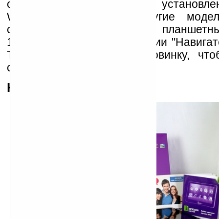
одновременно могут быть установле
Windows 7. Есть и другие моде
сегодняшнего обзора стал планшет
1410 от украинской компании "Навигат
THG.ru протестировала новинку, что
своё мнение о продукте.
Комплектация