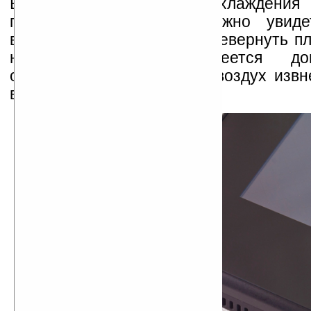
Вентилятор системы охлаждения
процессора, к слову, можно увиде
включённом состоянии перевернуть пл
над вентилятором имеется допо
отверстие, через которое воздух извн
внутрь.