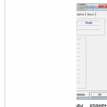
В качестве подсистемы хране