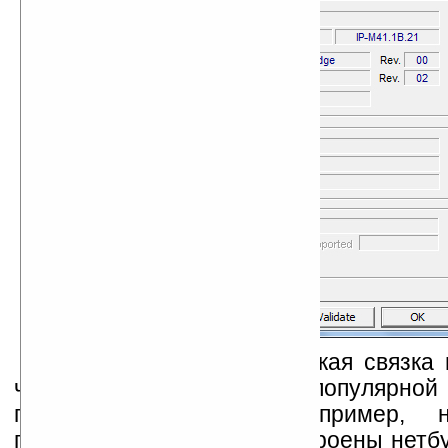
Как мы уже сказали, такая связка
чипсета стала довольно популярной
производителей ПК. Например,
процессоре и чипсете построены нетб