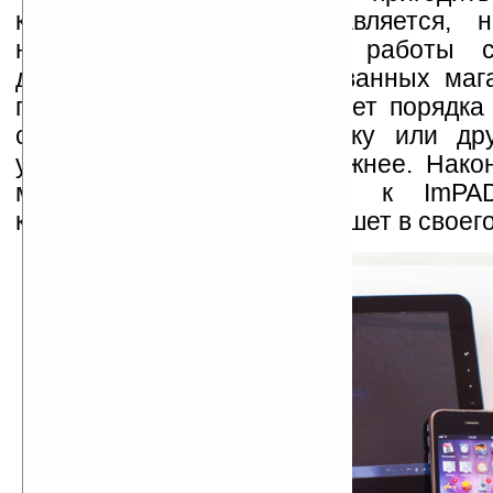
комплекте оно не поставляется, н
небольшой палочки для работы 
дисплеем в специализированных мага
продаётся ImPAD, составляет порядка
стило не попасть в иконку или др
управления будет уже сложнее. Након
мешает вам подключить к ImP
клавиатуру, превратив планшет в своего