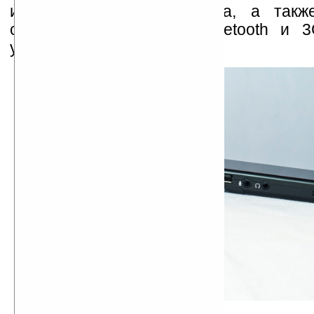
изменение яркости экрана, а такж
статус камеры, Wi-Fi, Bluetooth и 
умолчанию.