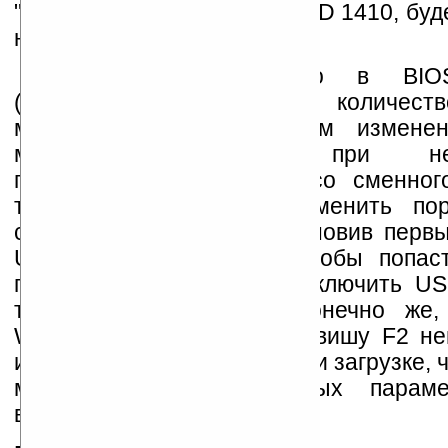
"мобильность" работы ImPAD 1410, буд
ниже.
Стоит заметить, что в BIO
(использован BIOS Insyde) количеств
минимальное. В основном изменен
может пригодиться при необ
переустановить систему со сменног
тогда в BIOS можно изменить пор
системных приводов, установив первы
USB-накопитель с ОС. Чтобы попас
планшету необходимо подключить USB
так как на планшете, конечно же,
Windows использовать клавишу F2 не
именно её нужно нажать при загрузке, ч
меню настройки основных параме
вывода.