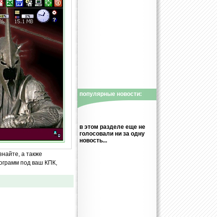
популярные новости:
в этом разделе еще не
голосовали ни за одну
новость...
знайте, а также
ограмм под ваш КПК,