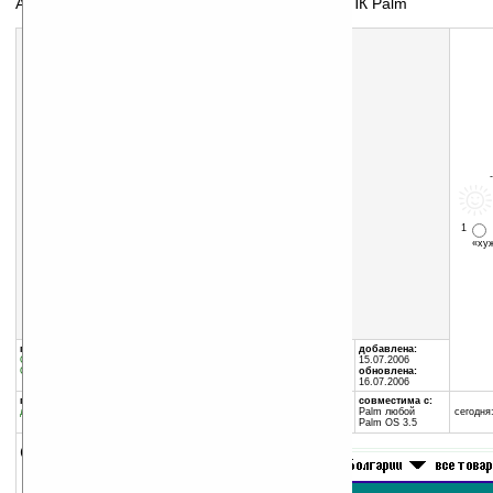
Автоматизация торговли и сбора заказов на КПК Palm
1
«х
Скачать программу:
размер:
2337 Кб
скачать
MobileSales3Setup.exe
группы программы:
автор программы:
добавлена:
Офис
:
разное
Дмитрий Брилюк
15.07.2006
Офис
:
Финансы
handysolution.com/rus
обновлена:
support@handysolution.co...
16.07.2006
программа:
совместима с:
демоверсия
Palm любой
сегодня:
Palm OS 3.5
описание: