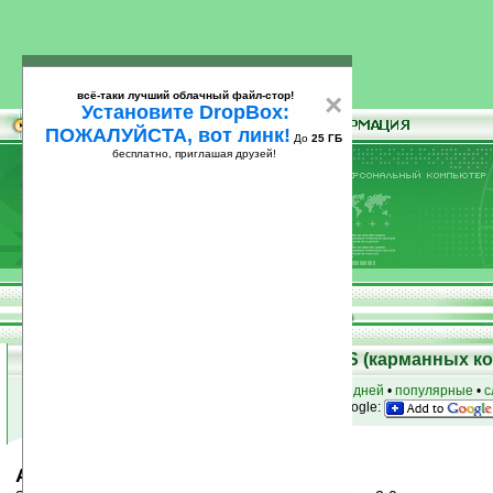
всё-таки лучший облачный файл-стор!
×
Установите DropBox:
ПОЖАЛУЙСТА, вот линк!
До
25 ГБ
бесплатно, приглашая друзей!
Установите
всё-таки лучший облачный файл-стор!
DropBox: ПОЖАЛУЙСТА, вот линк!
До
25
бесплатно, приглашая друзей!
ГБ
Скачать программы для Palm OS (карманных к
к началу раздела
•
за сегодня
•
за 3 дня
•
за 7 дней
•
популярные
•
с
анонсы программ на email
• наш
на Google:
All Access v2.0