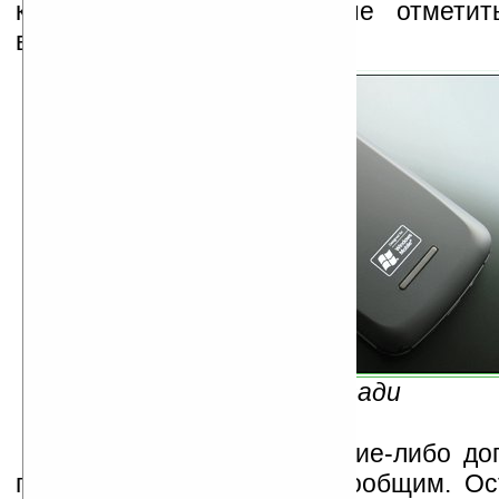
камерой. Также нельзя не отметит
внешний вид новинки.
Вид сзади
Как только появятся какие-либо д
подробности — мы вам сообщим. Ос