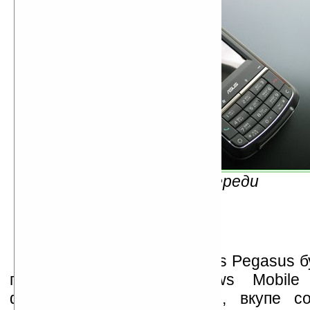
Вид спереди
Также известно, что Asus Pegasus б
под управлением Windows Mobile
функциями GPS-навигации, вкупе с